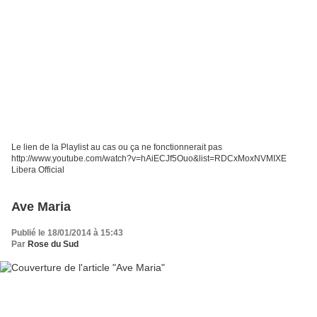
Le lien de la Playlist au cas ou ça ne fonctionnerait pas
http://www.youtube.com/watch?v=hAiECJf5Ouo&list=RDCxMoxNVMIXE
Libera Official
Ave Maria
Publié le 18/01/2014 à 15:43
Par
Rose du Sud