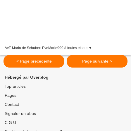
AvE Maria de Schubert EveMarie999 à toutes et tous ♥
< Page précédente
Page suivante >
Hébergé par Overblog
Top articles
Pages
Contact
Signaler un abus
C.G.U.