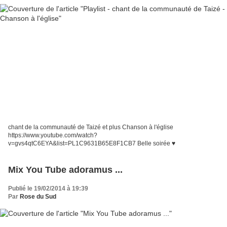
chant de la communauté de Taizé et plus Chanson à l'église
https://www.youtube.com/watch?
v=gvs4qtC6EYA&list=PL1C9631B65E8F1CB7 Belle soirée ♥
Mix You Tube adoramus ...
Publié le 19/02/2014 à 19:39
Par
Rose du Sud