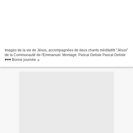
Images de la vie de Jésus, accompagnées de deux chants méditatifs "Jésus"
de la Communauté de l'Emmanuel. Montage: Pascal Delisle Pascal Delisle
♥♥♥ Bonne journée ☼