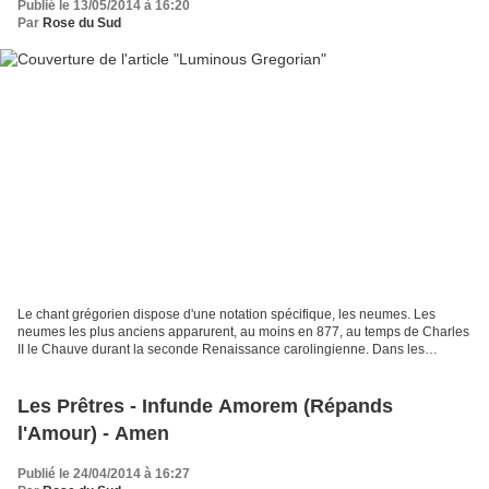
Publié le 13/05/2014 à 16:20
Par
Rose du Sud
Le chant grégorien dispose d'une notation spécifique, les neumes. Les
neumes les plus anciens apparurent, au moins en 877, au temps de Charles
II le Chauve durant la seconde Renaissance carolingienne. Dans les
manuscrits les plus anciens, ils manquaient...
Les Prêtres - Infunde Amorem (Répands
l'Amour) - Amen
Publié le 24/04/2014 à 16:27