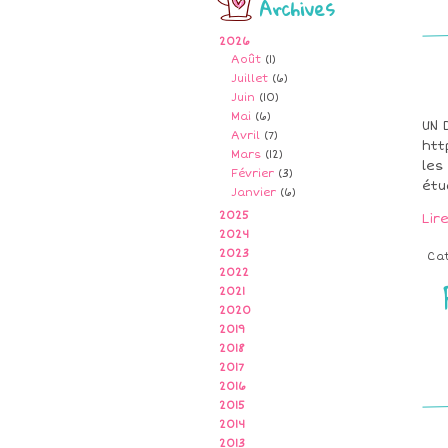
Archives
2026
Août
(1)
Juillet
(6)
Juin
(10)
Mai
(6)
UN 
Avril
(7)
htt
Mars
(12)
les
Février
(3)
étu
Janvier
(6)
2025
Lir
2024
2023
Ca
2022
2021
2020
2019
2018
2017
2016
2015
2014
2013