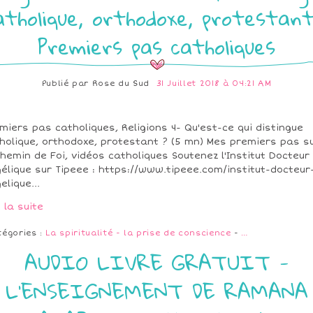
atholique, orthodoxe, protestant
Premiers pas catholiques
Publié par
Rose du Sud
31 Juillet 2018 à 04:21 AM
miers pas catholiques, Religions 4- Qu'est-ce qui distingue
holique, orthodoxe, protestant ? (5 mn) Mes premiers pas s
chemin de Foi, vidéos catholiques Soutenez l'Institut Docteur
élique sur Tipeee : https://www.tipeee.com/institut-docteur
elique...
e la suite
tégories :
La spiritualité - la prise de conscience
-
…
AUDIO LIVRE GRATUIT -
L'ENSEIGNEMENT DE RAMANA