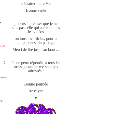
à éclairer notre Vie
Bonne visite
e
x
je tiens à préciser que je ne
suis pas celle qui a crée toutes
.
les vidéos
ou tous les articles, pour la
plupart c'est du partage
lle
Merci de lire jusqu'au bout ...
 :
Je ne peux répondre à tous les
message qui ne me sont pas
adressés !
Bonne journée
Roselyne
♥
re