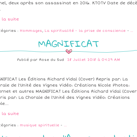
el, deux après son assassinat en 2016. KTOTV Date de décè
.
e la suite
tégories :
Hommages
,
La spiritualité - la prise de conscience
-
…
MAGNIFICAT
Publié par
Rose du Sud
28 Juillet 2018 à 04:29 AM
NIFICAT Les Éditions Richard Vidal (Cover) Repris par: La
rale de l'Unité des Vignes Vidéo: Créations Nicole Photos:
ernet et autres MAGNIFICAT Les Éditions Richard Vidal (Cover
ris par: La Chorale de l'Unité des Vignes Vidéo: Créations
le...
e la suite
tégories :
musique spirituelle
-
…