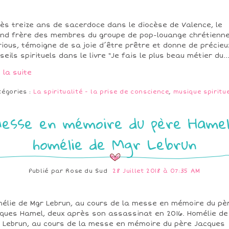
ès treize ans de sacerdoce dans le diocèse de Valence, le
nd frère des membres du groupe de pop-louange chrétienn
rious, témoigne de sa joie d´être prêtre et donne de précieu
seils spirituels dans le livre "Je fais le plus beau métier du..
e la suite
tégories :
La spiritualité - la prise de conscience
,
musique spiritue
esse en mémoire du père Hamel
homélie de Mgr Lebrun
Publié par
Rose du Sud
28 Juillet 2018 à 07:35 AM
élie de Mgr Lebrun, au cours de la messe en mémoire du pè
ques Hamel, deux après son assassinat en 2016. Homélie de
 Lebrun, au cours de la messe en mémoire du père Jacques