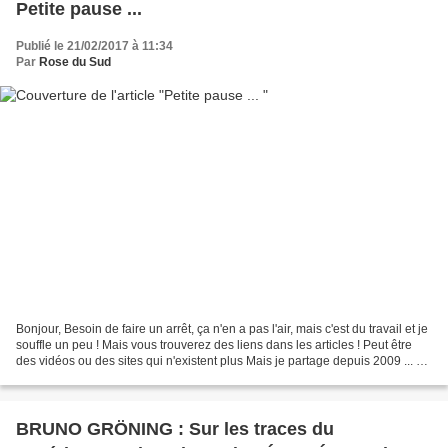
Petite pause ...
Publié le 21/02/2017 à 11:34
Par
Rose du Sud
Bonjour, Besoin de faire un arrêt, ça n'en a pas l'air, mais c'est du travail et je
souffle un peu ! Mais vous trouverez des liens dans les articles ! Peut être
des vidéos ou des sites qui n'existent plus Mais je partage depuis 2009 ... A
bientôt Ros...
BRUNO GRÖNING : Sur les traces du