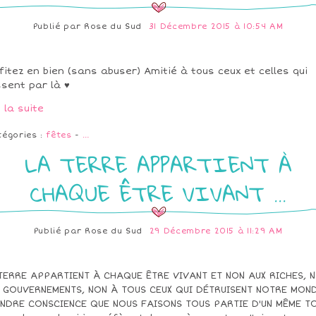
Publié par
Rose du Sud
31 Décembre 2015 à 10:54 AM
fitez en bien (sans abuser) Amitié à tous ceux et celles qui
sent par là ♥
e la suite
tégories :
fêtes
-
…
LA TERRE APPARTIENT À
CHAQUE ÊTRE VIVANT ...
Publié par
Rose du Sud
29 Décembre 2015 à 11:29 AM
TERRE APPARTIENT À CHAQUE ÊTRE VIVANT ET NON AUX RICHES, 
 GOUVERNEMENTS, NON À TOUS CEUX QUI DÉTRUISENT NOTRE MOND
NDRE CONSCIENCE QUE NOUS FAISONS TOUS PARTIE D'UN MÊME TO