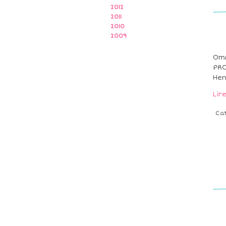
2012
2011
2010
2009
Omr
PRO
Hen
Lir
Ca