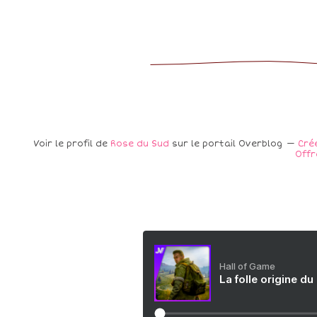
Voir le profil de
Rose du Sud
sur le portail Overblog
Cré
Offr
Hall of Game
La folle origine du