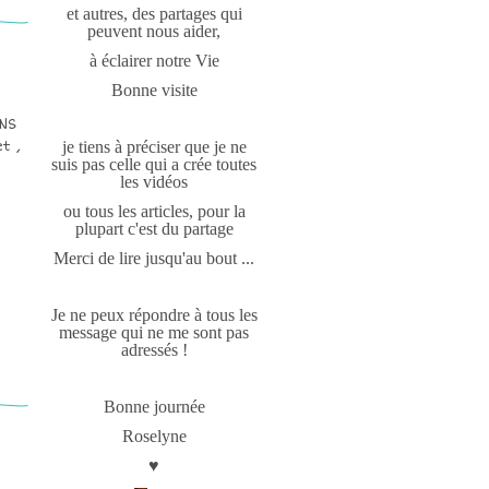
et autres, des partages qui
peuvent nous aider,
à éclairer notre Vie
Bonne visite
NS
t ,
je tiens à préciser que je ne
suis pas celle qui a crée toutes
les vidéos
ou tous les articles, pour la
plupart c'est du partage
Merci de lire jusqu'au bout ...
Je ne peux répondre à tous les
message qui ne me sont pas
adressés !
Bonne journée
Roselyne
♥