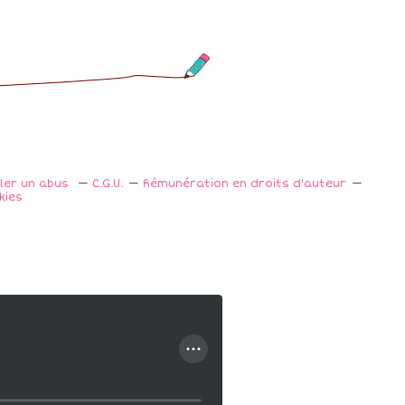
aler un abus
C.G.U.
Rémunération en droits d'auteur
kies