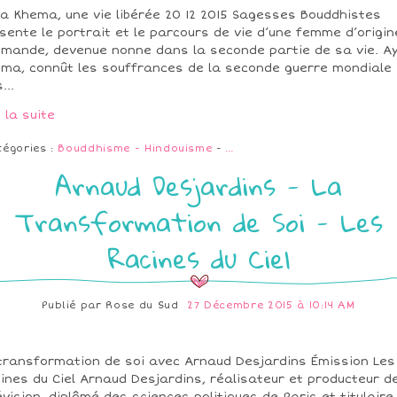
a Khema, une vie libérée 20 12 2015 Sagesses Bouddhistes
sente le portrait et le parcours de vie d’une femme d’origin
emande, devenue nonne dans la seconde partie de sa vie. A
ma, connût les souffrances de la seconde guerre mondiale
...
e la suite
tégories :
Bouddhisme - Hindouisme
-
…
Arnaud Desjardins - La
Transformation de Soi - Les
Racines du Ciel
Publié par
Rose du Sud
27 Décembre 2015 à 10:14 AM
transformation de soi avec Arnaud Desjardins Émission Les
ines du Ciel Arnaud Desjardins, réalisateur et producteur d