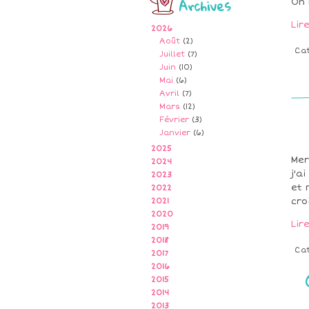
Archives
On 
Lir
2026
Août
(2)
Ca
Juillet
(7)
Juin
(10)
Mai
(6)
Avril
(7)
Mars
(12)
Février
(3)
Janvier
(6)
2025
Mer
2024
j'a
2023
et 
2022
cro
2021
2020
Lir
2019
2018
Ca
2017
2016
2015
2014
2013