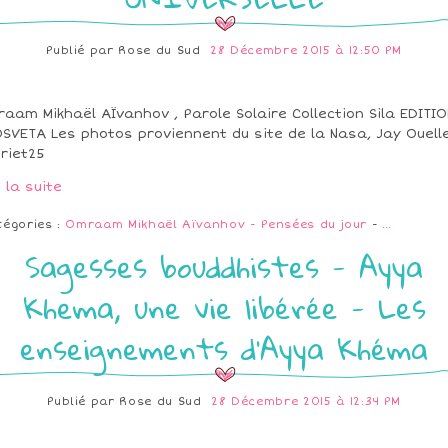
Publié par
Rose du Sud
28 Décembre 2015 à 12:50 PM
aam Mikhaël AÏvanhov , Parole Solaire Collection Sila EDITIO
SVETA Les photos proviennent du site de la Nasa, Jay Ouelle
riet25
e la suite
tégories :
Omraam Mikhaël Aïvanhov - Pensées du jour
-
…
Sagesses bouddhistes - Ayya
Khema, une vie libérée - Les
enseignements d’Ayya Khéma
Publié par
Rose du Sud
28 Décembre 2015 à 12:34 PM