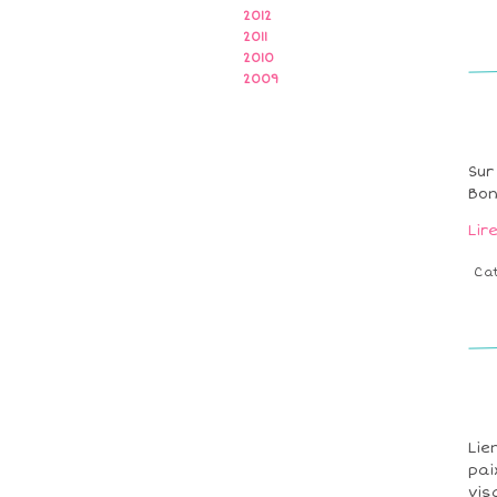
2012
2011
2010
2009
Sur
Bon
Lir
Ca
Lie
pai
vis