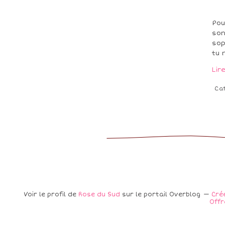
Pou
son
sop
tu 
Lir
Ca
Voir le profil de
Rose du Sud
sur le portail Overblog
Cré
Offr