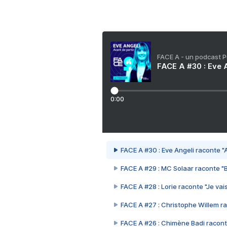
FACE A - un podcast 
FACE A #30 : Eve A
0:00
FACE A #30 : Eve Angeli raconte "A
FACE A #29 : MC Solaar raconte "
FACE A #28 : Lorie raconte "Je vais
FACE A #27 : Christophe Willem ra
FACE A #26 : Chimène Badi racont