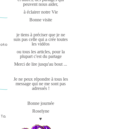
peuvent nous aider,
à éclairer notre Vie
Bonne visite
je tiens à préciser que je ne
suis pas celle qui a crée toutes
les vidéos
hoto
ou tous les articles, pour la
plupart c'est du partage
Merci de lire jusqu'au bout ...
Je ne peux répondre à tous les
message qui ne me sont pas
adressés !
Bonne journée
Roselyne
 Ta
♥