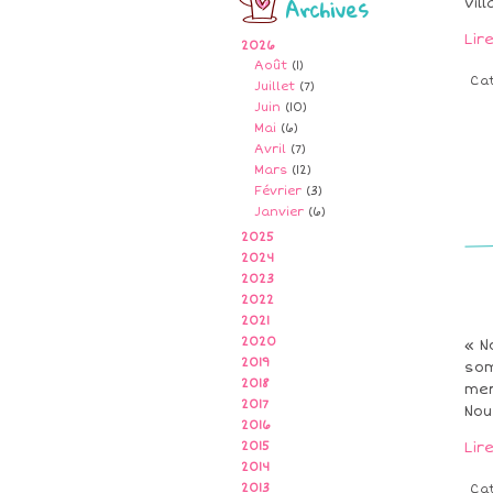
Archives
vil
Lir
2026
Août
(1)
Ca
Juillet
(7)
Juin
(10)
Mai
(6)
Avril
(7)
Mars
(12)
Février
(3)
Janvier
(6)
2025
2024
2023
2022
2021
2020
« N
2019
som
2018
mer
2017
Nou
2016
2015
Lir
2014
2013
Ca